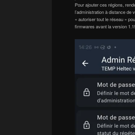
Pour ajouter ces régions, rend
l’administration à distance de 
« autoriser tout le réseau » po
firmwares avant la version 1.15