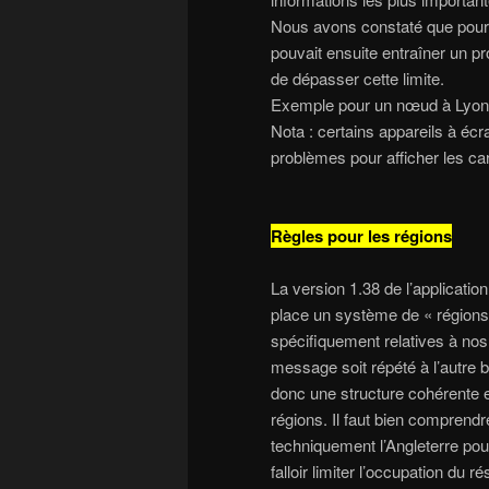
Nous avons constaté que pour 
pouvait ensuite entraîner un p
de dépasser cette limite.
Exemple pour un nœud à Lyo
Nota : certains appareils à éc
problèmes pour afficher les ca
Règles pour les régions
La version 1.38 de l’application
place un système de « régions
spécifiquement relatives à nos 
message soit répété à l’autre 
donc une structure cohérente en
régions. Il faut bien comprend
techniquement l’Angleterre pour
falloir limiter l’occupation du 