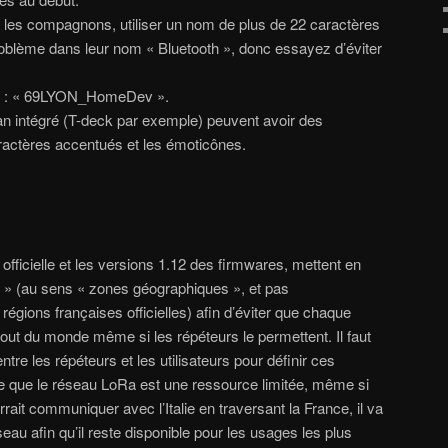
les compagnons, utiliser un nom de plus de 22 caractères
roblème dans leur nom « Bluetooth », donc essayez d’éviter
n : « 69LYON_HomeDev ».
ran intégré (T-deck par exemple) peuvent avoir des
ractères accentués et les émoticônes.
 officielle et les versions 1.12 des firmwares, mettent en
 » (au sens « zones géographiques », et pas
régions françaises officielles) afin d’éviter que chaque
bout du monde même si les répéteurs le permettent. Il faut
tre les répéteurs et les utilisateurs pour définir ces
re que le réseau LoRa est une ressource limitée, même si
rait communiquer avec l’Italie en traversant la France, il va
réseau afin qu’il reste disponible pour les usages les plus