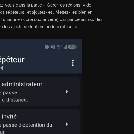
ez-vous dans la partie « Gérer les régions » de
vos répéteurs, et ajoutez-les. Mettez- les bien en
ur chacune (icône coche verte) car par défaut (sur les
) les ajouts se font en mode « refuser ».