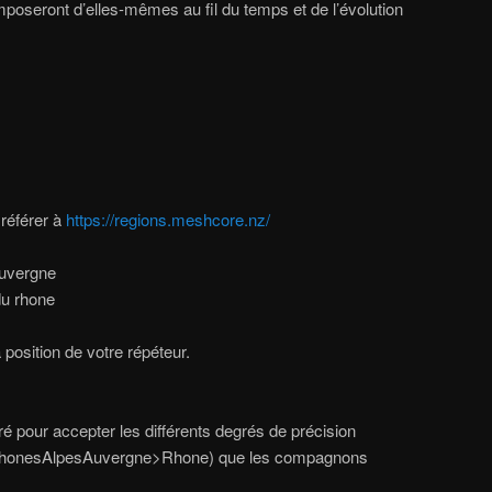
imposeront d’elles-mêmes au fil du temps et de l’évolution
 référer à
https://regions.meshcore.nz/
Auvergne
du rhone
 position de votre répéteur.
ré pour accepter les différents degrés de précision
>RhonesAlpesAuvergne>Rhone) que les compagnons